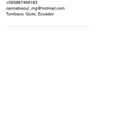
+593987469183
cannabisoul_mg@hotmail.com
Tumbaco, Quito, Ecuador