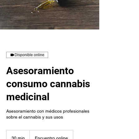
Disponible online
Asesoramiento
consumo cannabis
medicinal
Asesoramiento con médicos profesionales
sobre el cannabis y sus usos
30 min
3
Encuentro online